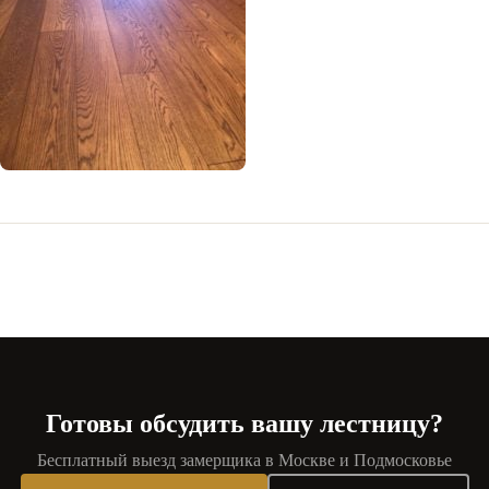
Готовы обсудить вашу лестницу?
Бесплатный выезд замерщика в Москве и Подмосковье