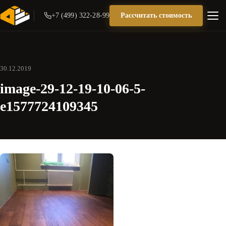
+7 (499) 322-28-99
Рассчитать стоимость
30.12.2019
image-29-12-19-10-06-5-
e1577724109345