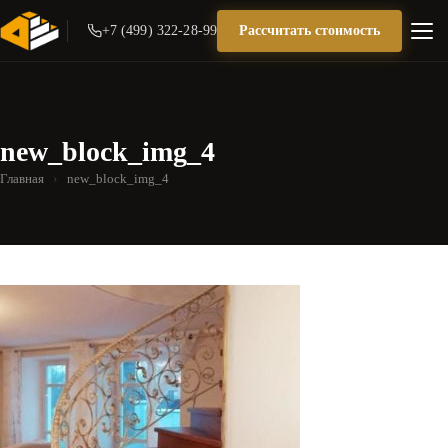
+7 (499) 322-28-99
Рассчитать стоимость
new_block_img_4
Главная
›
new_block_img_4