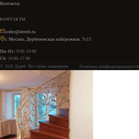
Контакты
КОНТАКТЫ
order@dereb.ru
г. Москва, Дербеневская набережная, 7с15
Пн–Пт:
9:00–19:00
Сб:
10:00–17:00
© 2026 Дереб. Все права защищены.
Политика конфиденциальности