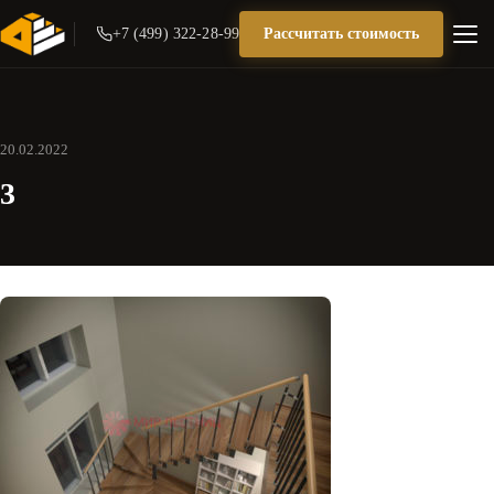
+7 (499) 322-28-99
Рассчитать стоимость
20.02.2022
3