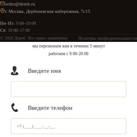
order@dereb.ru
г. Москва, Дербеневская набережная, 7с15
Пн–Пт:
9:00–19:00
Сб:
10:00–17:00
© 2026 Дереб. Все права защищены.
Политика конфиденциальности
мы перезвоним вам в течении 5 минут
работаем с 9.00-20.00
Введите имя
Введите телефон