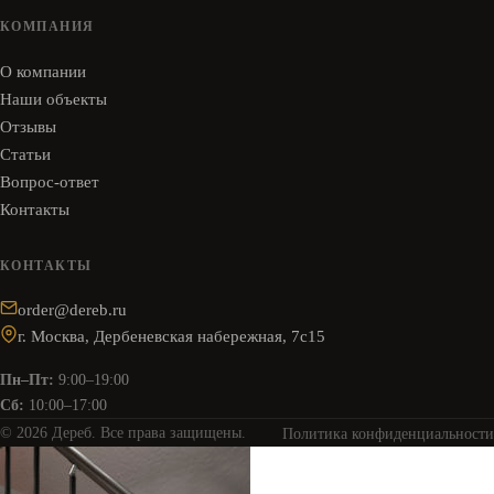
КОМПАНИЯ
О компании
Наши объекты
Отзывы
Статьи
Вопрос-ответ
Контакты
КОНТАКТЫ
order@dereb.ru
г. Москва, Дербеневская набережная, 7с15
Пн–Пт:
9:00–19:00
Сб:
10:00–17:00
© 2026 Дереб. Все права защищены.
Политика конфиденциальности