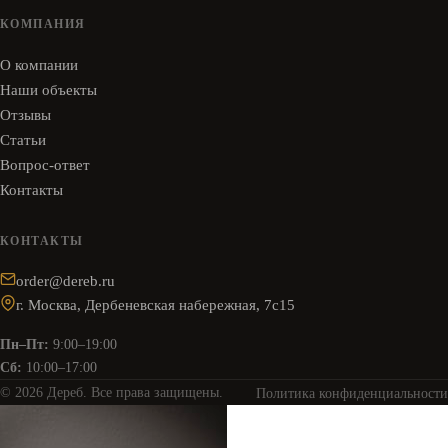
КОМПАНИЯ
О компании
Наши объекты
Отзывы
Статьи
Вопрос-ответ
Контакты
КОНТАКТЫ
order@dereb.ru
г. Москва, Дербеневская набережная, 7с15
Пн–Пт:
9:00–19:00
Сб:
10:00–17:00
© 2026 Дереб. Все права защищены.
Политика конфиденциальности