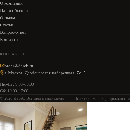
О компании
Наши объекты
Отзывы
Статьи
Вопрос-ответ
Контакты
КОНТАКТЫ
order@dereb.ru
г. Москва, Дербеневская набережная, 7с15
Пн–Пт:
9:00–19:00
Сб:
10:00–17:00
© 2026 Дереб. Все права защищены.
Политика конфиденциальности