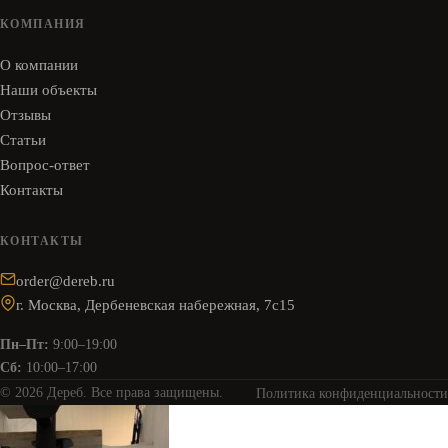
КОМПАНИЯ
О компании
Наши объекты
Отзывы
Статьи
Вопрос-ответ
Контакты
КОНТАКТЫ
order@dereb.ru
г. Москва, Дербеневская набережная, 7с15
Пн–Пт:
9:00–19:00
Сб:
10:00–17:00
© 2026 Дереб. Все права защищены.
Политика конфиденциальности