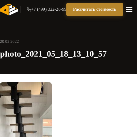
+7 (499) 322-28-99
Рассчитать стоимость
20.02.2022
photo_2021_05_18_13_10_57