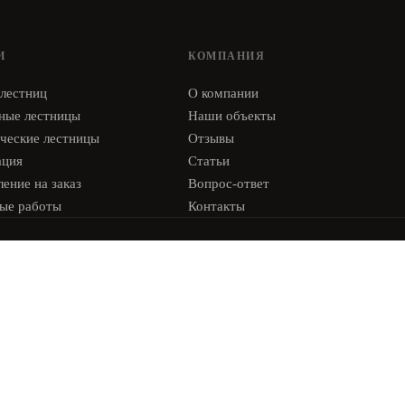
И
КОМПАНИЯ
 лестниц
О компании
ные лестницы
Наши объекты
ческие лестницы
Отзывы
ация
Статьи
ение на заказ
Вопрос-ответ
ые работы
Контакты