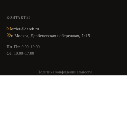
КОНТАКТЫ
order@dereb.ru
г. Москва, Дербеневская набережная, 7с15
Пн–Пт:
9:00–19:00
Сб:
10:00–17:00
Политика конфиденциальности