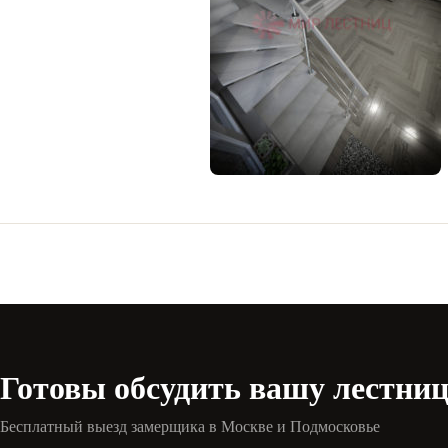
Готовы обсудить вашу лестни
Бесплатный выезд замерщика в Москве и Подмосковье