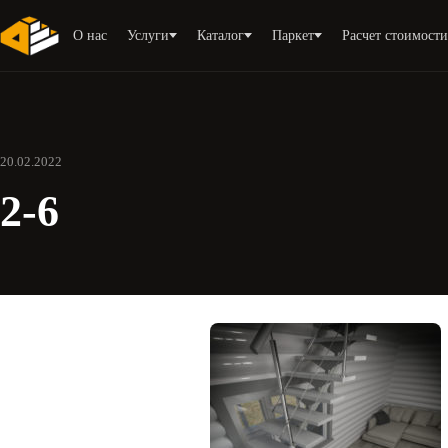
О нас
Услуги
Каталог
Паркет
Расчет стоимост
20.02.2022
2-6