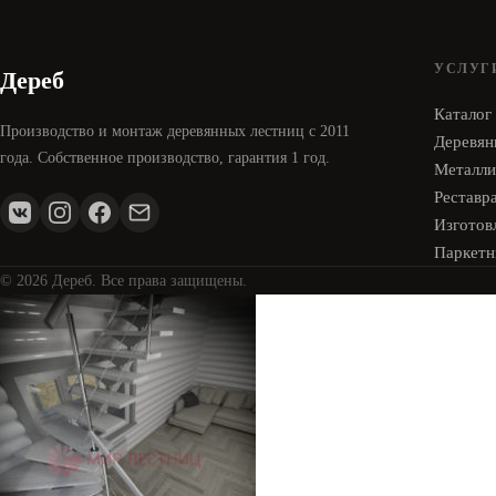
УСЛУГ
Дереб
Каталог
Производство и монтаж деревянных лестниц с 2011
Деревян
года. Собственное производство, гарантия 1 год.
Металли
Реставр
Изготовл
Паркетн
© 2026 Дереб. Все права защищены.