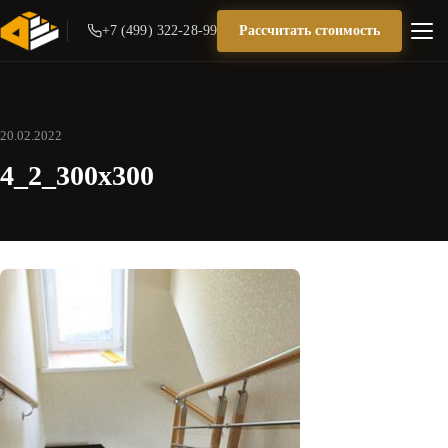
+7 (499) 322-28-99
Рассчитать стоимость
20.02.2022
4_2_300x300