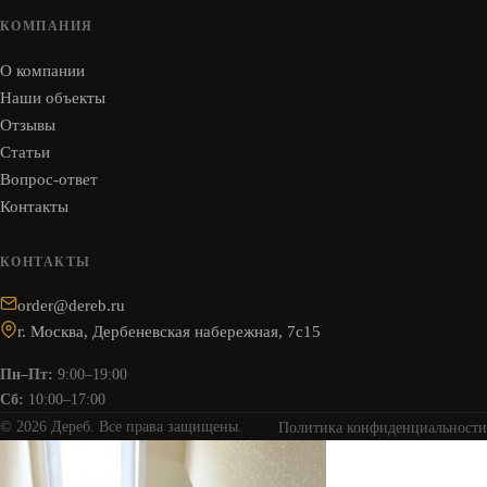
КОМПАНИЯ
О компании
Наши объекты
Отзывы
Статьи
Вопрос-ответ
Контакты
КОНТАКТЫ
order@dereb.ru
г. Москва, Дербеневская набережная, 7с15
Пн–Пт:
9:00–19:00
Сб:
10:00–17:00
© 2026 Дереб. Все права защищены.
Политика конфиденциальности