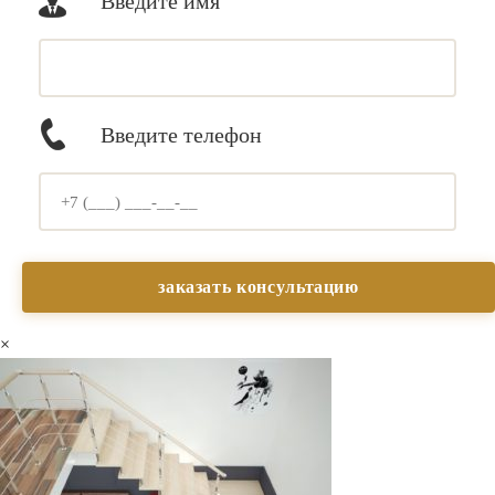
Введите имя
Введите телефон
×