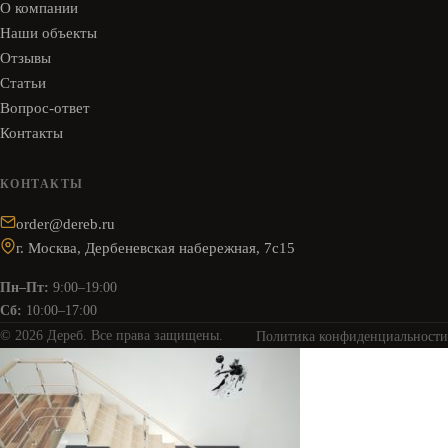
О компании
Наши объекты
Отзывы
Статьи
Вопрос-ответ
Контакты
КОНТАКТЫ
order@dereb.ru
г. Москва, Дербеневская набережная, 7с15
Пн–Пт:
9:00–19:00
Сб:
10:00–17:00
© 2026 Дереб. Все права защищены.
Политика конфиденциальности