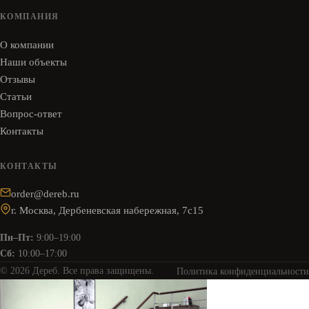
КОМПАНИЯ
О компании
Наши объекты
Отзывы
Статьи
Вопрос-ответ
Контакты
КОНТАКТЫ
order@dereb.ru
г. Москва, Дербеневская набережная, 7с15
Пн–Пт:
9:00–19:00
Сб:
10:00–17:00
© 2026 Дереб. Все права защищены.
Политика конфиденциальности