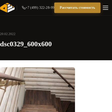
+7 (499) 322-28-99
Рассчитать стоимость
20.02.2022
dsc0329_600x600