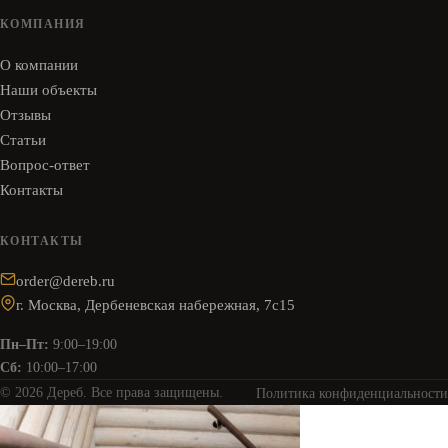
КОМПАНИЯ
О компании
Наши объекты
Отзывы
Статьи
Вопрос-ответ
Контакты
КОНТАКТЫ
order@dereb.ru
г. Москва, Дербеневская набережная, 7с15
Пн–Пт:
9:00–19:00
Сб:
10:00–17:00
© 2026 Дереб. Все права защищены.
Политика конфиденциальности