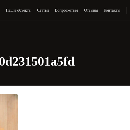
и
Наши объекты
Статьи
Вопрос-ответ
Отзывы
Контакты
0d231501a5fd