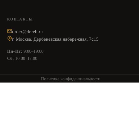
КОНТАКТЫ
order@dereb.ru
г. Москва, Дербеневская набережная, 7с15
Пн–Пт:
9:00–19:00
Сб:
10:00–17:00
Политика конфиденциальности