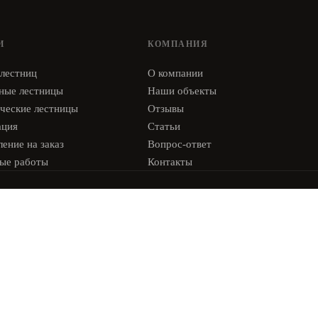
И
КОМПАНИЯ
 лестниц
О компании
ные лестницы
Наши объекты
ческие лестницы
Отзывы
ация
Статьи
ение на заказ
Вопрос-ответ
ые работы
Контакты