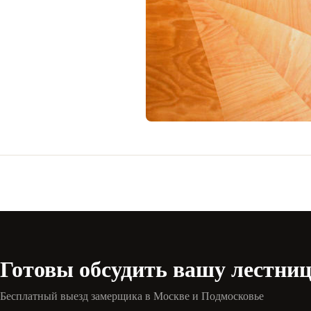
Готовы обсудить вашу лестни
Бесплатный выезд замерщика в Москве и Подмосковье