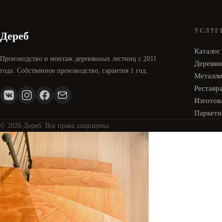
УСЛУГ
Дереб
Каталог
Производство и монтаж деревянных лестниц с 2011
Деревян
года. Собственное производство, гарантия 1 год.
Металли
Реставр
Изготовл
Паркетн
© 2026 Дереб. Все права защищены.