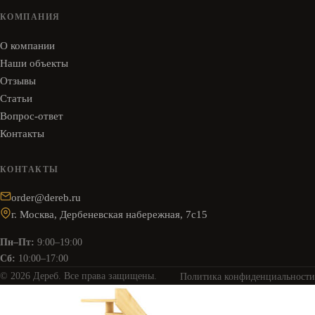
КОМПАНИЯ
О компании
Наши объекты
Отзывы
Статьи
Вопрос-ответ
Контакты
КОНТАКТЫ
order@dereb.ru
г. Москва, Дербеневская набережная, 7с15
Пн–Пт:
9:00–19:00
Сб:
10:00–17:00
© 2026 Дереб. Все права защищены.
Политика конфиденциальности