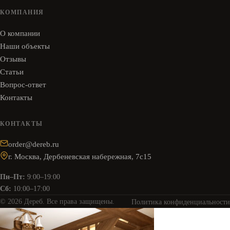
КОМПАНИЯ
О компании
Наши объекты
Отзывы
Статьи
Вопрос-ответ
Контакты
КОНТАКТЫ
order@dereb.ru
г. Москва, Дербеневская набережная, 7с15
Пн–Пт:
9:00–19:00
Сб:
10:00–17:00
© 2026 Дереб. Все права защищены.
Политика конфиденциальности