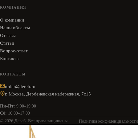
КОМПАНИЯ
О компании
Наши объекты
Отзывы
Статьи
Вопрос-ответ
Контакты
КОНТАКТЫ
order@dereb.ru
г. Москва, Дербеневская набережная, 7с15
Пн–Пт:
9:00–19:00
Сб:
10:00–17:00
© 2026 Дереб. Все права защищены.
Политика конфиденциальности