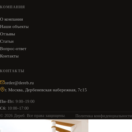
КОМПАНИЯ
О компании
Наши объекты
Отзывы
Статьи
Вопрос-ответ
Контакты
КОНТАКТЫ
order@dereb.ru
г. Москва, Дербеневская набережная, 7с15
Пн–Пт:
9:00–19:00
Сб:
10:00–17:00
© 2026 Дереб. Все права защищены.
Политика конфиденциальности