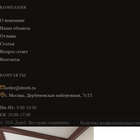
КОМПАНИЯ
О компании
Наши объекты
Отзывы
Статьи
Вопрос-ответ
Контакты
КОНТАКТЫ
order@dereb.ru
г. Москва, Дербеневская набережная, 7с15
Пн–Пт:
9:00–19:00
Сб:
10:00–17:00
© 2026 Дереб. Все права защищены.
Политика конфиденциальности