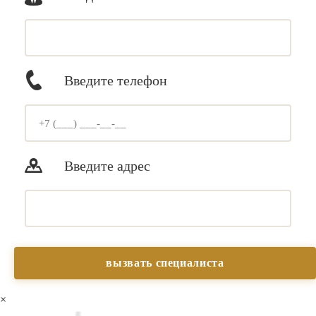
Введите телефон
Введите адрес
×