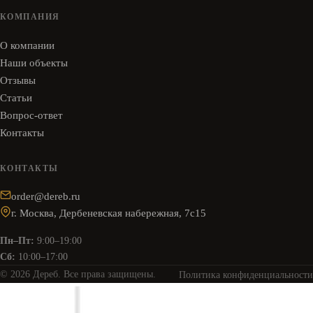
КОМПАНИЯ
О компании
Наши объекты
Отзывы
Статьи
Вопрос-ответ
Контакты
КОНТАКТЫ
order@dereb.ru
г. Москва, Дербеневская набережная, 7с15
Пн–Пт:
9:00–19:00
Сб:
10:00–17:00
© 2026 Дереб. Все права защищены.
Политика конфиденциальности