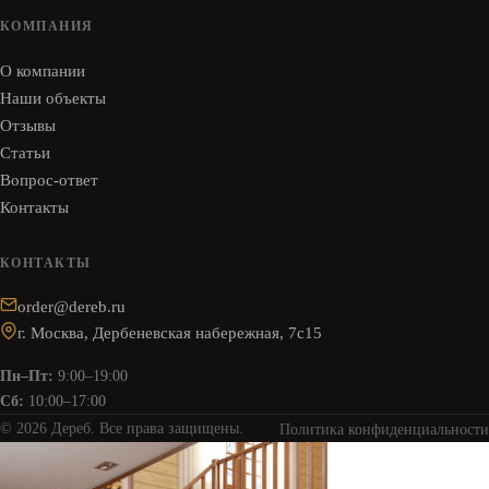
КОМПАНИЯ
О компании
Наши объекты
Отзывы
Статьи
Вопрос-ответ
Контакты
КОНТАКТЫ
order@dereb.ru
г. Москва, Дербеневская набережная, 7с15
Пн–Пт:
9:00–19:00
Сб:
10:00–17:00
© 2026 Дереб. Все права защищены.
Политика конфиденциальности