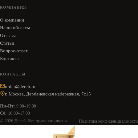
КОМПАНИЯ
О компании
Наши объекты
Отзывы
Статьи
Вопрос-ответ
Контакты
КОНТАКТЫ
order@dereb.ru
г. Москва, Дербеневская набережная, 7с15
Пн–Пт:
9:00–19:00
Сб:
10:00–17:00
© 2026 Дереб. Все права защищены.
Политика конфиденциальности