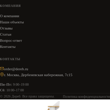
КОМПАНИЯ
О компании
Наши объекты
Отзывы
Статьи
Вопрос-ответ
Контакты
КОНТАКТЫ
order@dereb.ru
г. Москва, Дербеневская набережная, 7с15
Пн–Пт:
9:00–19:00
Сб:
10:00–17:00
© 2026 Дереб. Все права защищены.
Политика конфиденциальности