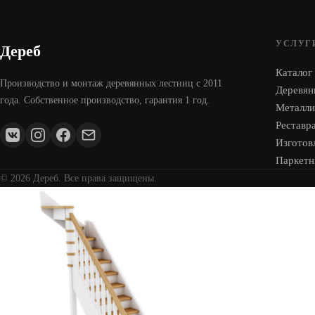
УСЛУГ
Дереб
Каталог
Производство и монтаж деревянных лестниц с 2011
Деревян
года. Собственное производство, гарантия 1 год.
Металли
Реставр
Изготовл
Паркетн
© 2026 Дереб. Все права защищены.