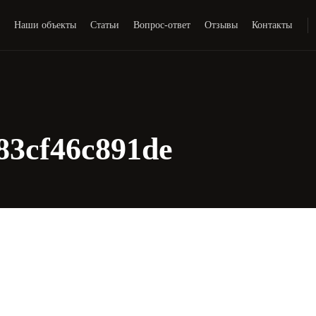
и
Наши объекты
Статьи
Вопрос-ответ
Отзывы
Контакты
83cf46c891de