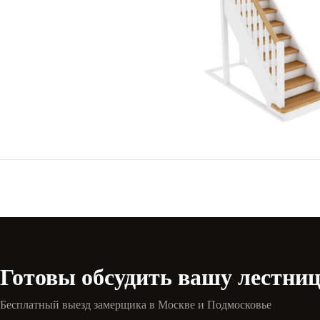
Готовы обсудить вашу лестни
Бесплатный выезд замерщика в Москве и Подмосковье