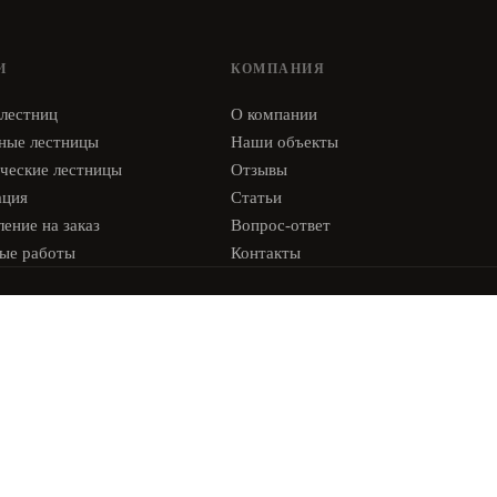
И
КОМПАНИЯ
 лестниц
О компании
ные лестницы
Наши объекты
ческие лестницы
Отзывы
ация
Статьи
ение на заказ
Вопрос-ответ
ые работы
Контакты