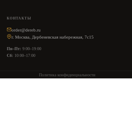
КОНТАКТЫ
order@dereb.ru
г. Москва, Дербеневская набережная, 7с15
Пн–Пт:
9:00–19:00
Сб:
10:00–17:00
Политика конфиденциальности