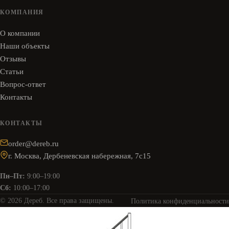
КОМПАНИЯ
О компании
Наши объекты
Отзывы
Статьи
Вопрос-ответ
Контакты
КОНТАКТЫ
order@dereb.ru
г. Москва, Дербеневская набережная, 7с15
Пн–Пт:
9:00–19:00
Сб:
10:00–17:00
© 2026 Дереб. Все права защищены.
Политика конфиденциальности