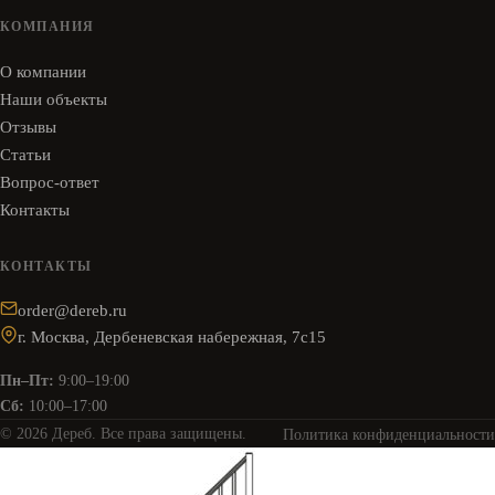
КОМПАНИЯ
О компании
Наши объекты
Отзывы
Статьи
Вопрос-ответ
Контакты
КОНТАКТЫ
order@dereb.ru
г. Москва, Дербеневская набережная, 7с15
Пн–Пт:
9:00–19:00
Сб:
10:00–17:00
© 2026 Дереб. Все права защищены.
Политика конфиденциальности