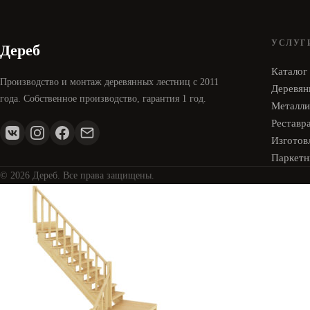
УСЛУГ
Дереб
Каталог
Производство и монтаж деревянных лестниц с 2011
Деревян
года. Собственное производство, гарантия 1 год.
Металли
Реставр
Изготовл
Паркетн
© 2026 Дереб. Все права защищены.