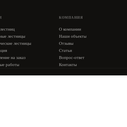
И
КОМПАНИЯ
 лестниц
О компании
ные лестницы
Наши объекты
ческие лестницы
Отзывы
ация
Статьи
ение на заказ
Вопрос-ответ
ые работы
Контакты