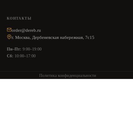
КОНТАКТЫ
order@dereb.ru
г. Москва, Дербеневская набережная, 7с15
Пн–Пт:
9:00–19:00
Сб:
10:00–17:00
Политика конфиденциальности