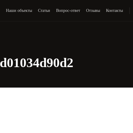
и
Наши объекты
Статьи
Вопрос-ответ
Отзывы
Контакты
fd01034d90d2