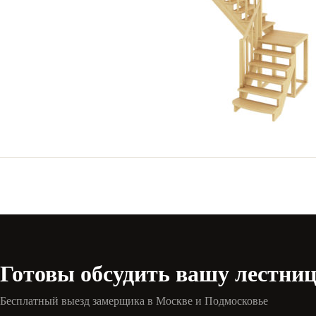
Готовы обсудить вашу лестни
Бесплатный выезд замерщика в Москве и Подмосковье