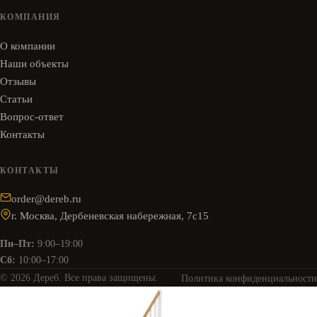
КОМПАНИЯ
О компании
Наши объекты
Отзывы
Статьи
Вопрос-ответ
Контакты
КОНТАКТЫ
order@dereb.ru
г. Москва, Дербеневская набережная, 7с15
Пн–Пт:
9:00–19:00
Сб:
10:00–17:00
© 2026 Дереб. Все права защищены.
Политика конфиденциальности