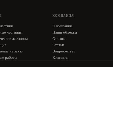
И
КОМПАНИЯ
 лестниц
О компании
ные лестницы
Наши объекты
ческие лестницы
Отзывы
ация
Статьи
ение на заказ
Вопрос-ответ
ые работы
Контакты