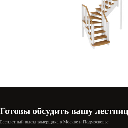
Готовы обсудить вашу лестни
Бесплатный выезд замерщика в Москве и Подмосковье