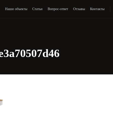
и
Наши объекты
Статьи
Вопрос-ответ
Отзывы
Контакты
fe3a70507d46