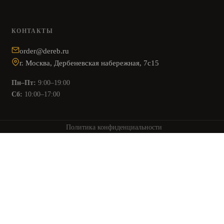
КОНТАКТЫ
order@dereb.ru
г. Москва, Дербеневская набережная, 7с15
Пн–Пт:
9:00–19:00
Сб:
10:00–17:00
Политика конфиденциальности