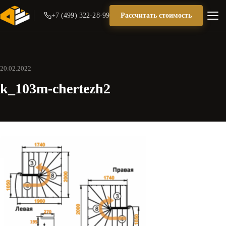
+7 (499) 322-28-99
Рассчитать стоимость
20.02.2022
k_103m-chertezh2