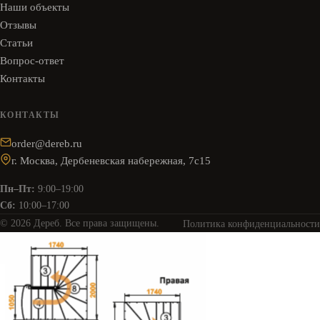
Наши объекты
Отзывы
Статьи
Вопрос-ответ
Контакты
КОНТАКТЫ
order@dereb.ru
г. Москва, Дербеневская набережная, 7с15
Пн–Пт:
9:00–19:00
Сб:
10:00–17:00
© 2026 Дереб. Все права защищены.
Политика конфиденциальности