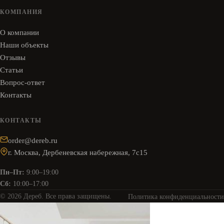
КОМПАНИЯ
О компании
Наши объекты
Отзывы
Статьи
Вопрос-ответ
Контакты
КОНТАКТЫ
order@dereb.ru
г. Москва, Дербеневская набережная, 7с15
Пн–Пт:
9:00–19:00
Сб:
10:00–17:00
© 2026 Дереб. Все права защищены.
Политика конфиденциальности