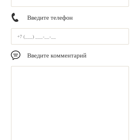
Введите телефон
Введите комментарий