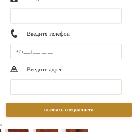
Введите телефон
Введите адрес
×