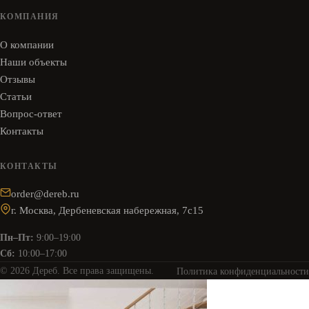
КОМПАНИЯ
О компании
Наши объекты
Отзывы
Статьи
Вопрос-ответ
Контакты
КОНТАКТЫ
order@dereb.ru
г. Москва, Дербеневская набережная, 7с15
Пн–Пт:
9:00–19:00
Сб:
10:00–17:00
© 2026 Дереб. Все права защищены.
Политика конфиденциальности