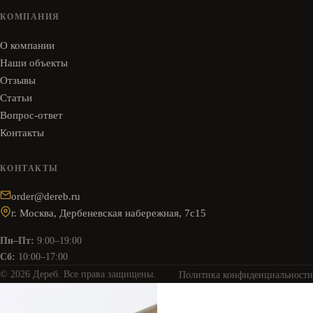
КОМПАНИЯ
О компании
Наши объекты
Отзывы
Статьи
Вопрос-ответ
Контакты
КОНТАКТЫ
order@dereb.ru
г. Москва, Дербеневская набережная, 7с15
Пн–Пт:
9:00–19:00
Сб:
10:00–17:00
© 2026 Дереб. Все права защищены.
Политика конфиденциальности