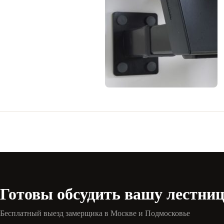
Готовы обсудить вашу лестни
Бесплатный выезд замерщика в Москве и Подмосковье