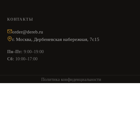
КОНТАКТЫ
order@dereb.ru
г. Москва, Дербеневская набережная, 7с15
Пн–Пт:
9:00–19:00
Сб:
10:00–17:00
Политика конфиденциальности