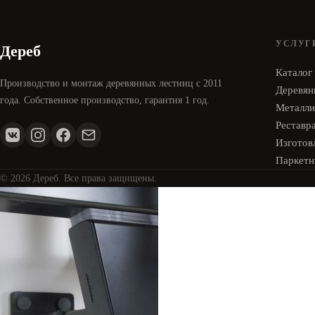
УСЛУГ
Дереб
Каталог
Производство и монтаж деревянных лестниц с 2011
Деревян
года. Собственное производство, гарантия 1 год.
Металли
Реставр
Изготовл
Паркетн
© 2026 Дереб. Все права защищены.