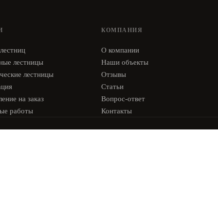
И
КОМПАНИЯ
 лестниц
О компании
ные лестницы
Наши объекты
ческие лестницы
Отзывы
ация
Статьи
ение на заказ
Вопрос-ответ
ые работы
Контакты