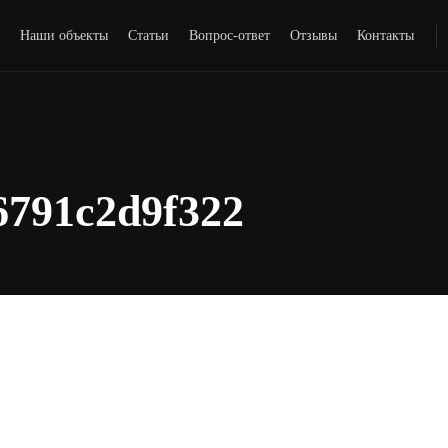
и
Наши объекты
Статьи
Вопрос-ответ
Отзывы
Контакты
6791c2d9f322