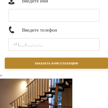
Введите имя
Введите телефон
×