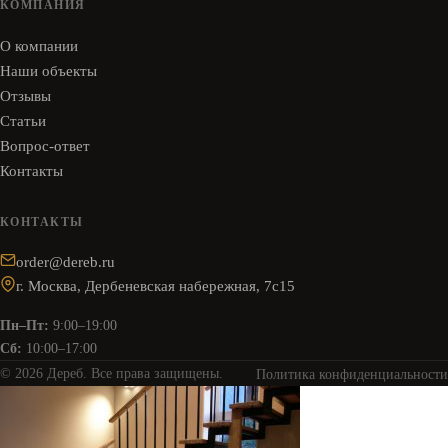
КОМПАНИЯ
О компании
Наши объекты
Отзывы
Статьи
Вопрос-ответ
Контакты
КОНТАКТЫ
order@dereb.ru
г. Москва, Дербеневская набережная, 7с15
Пн–Пт:
9:00–19:00
Сб:
10:00–17:00
© 2026 Дереб. Все права защищены.
Политика конфиденциальности