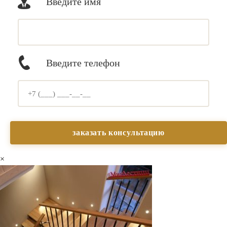
Введите имя
Введите телефон
×