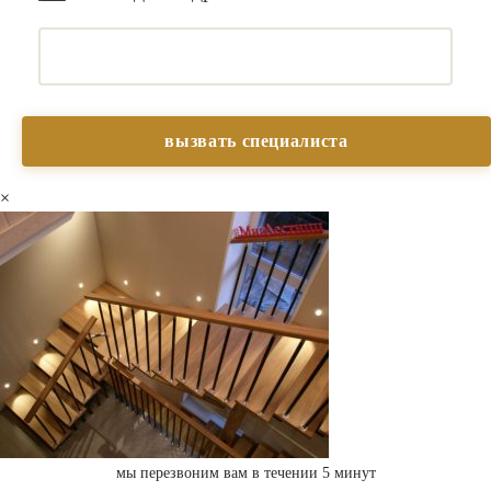
×
мы перезвоним вам в течении 5 минут