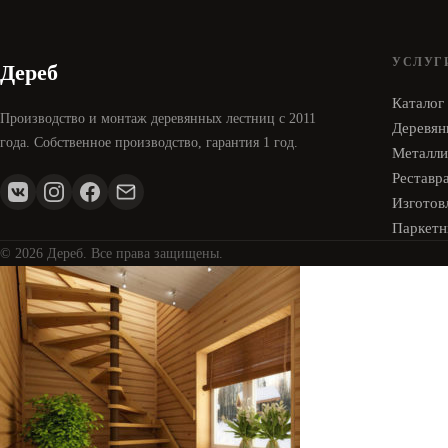
УСЛУГ
Дереб
Каталог
Производство и монтаж деревянных лестниц с 2011
Деревян
года. Собственное производство, гарантия 1 год.
Металли
Реставр
Изготовл
Паркетн
© 2026 Дереб. Все права защищены.