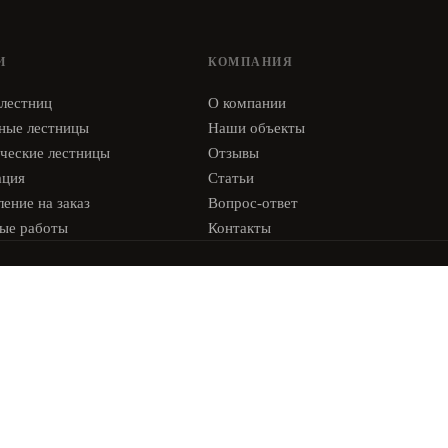
И
КОМПАНИЯ
 лестниц
О компании
ные лестницы
Наши объекты
ческие лестницы
Отзывы
ация
Статьи
ение на заказ
Вопрос-ответ
ые работы
Контакты