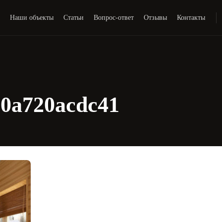
и
Наши объекты
Статьи
Вопрос-ответ
Отзывы
Контакты
20a720acdc41