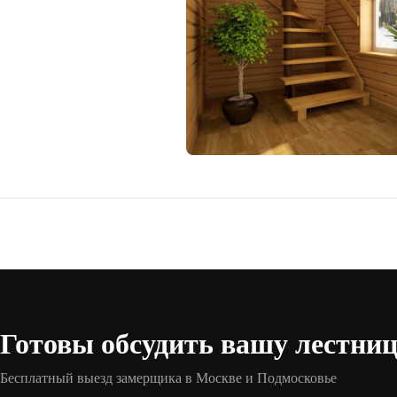
Готовы обсудить вашу лестни
Бесплатный выезд замерщика в Москве и Подмосковье