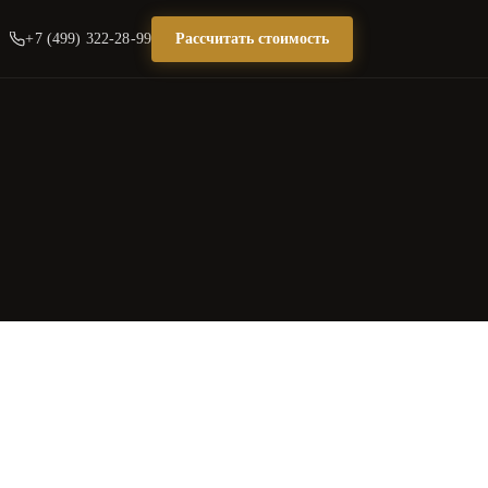
+7 (499) 322-28-99
Рассчитать стоимость