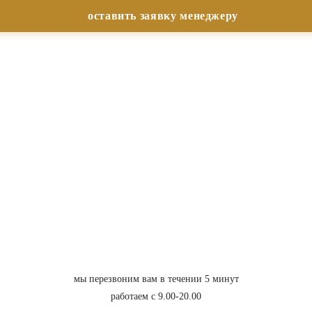
мы перезвоним вам в течении 5 минут
работаем с 9.00-20.00