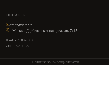
КОНТАКТЫ
order@dereb.ru
г. Москва, Дербеневская набережная, 7с15
Пн–Пт:
9:00–19:00
Сб:
10:00–17:00
Политика конфиденциальности