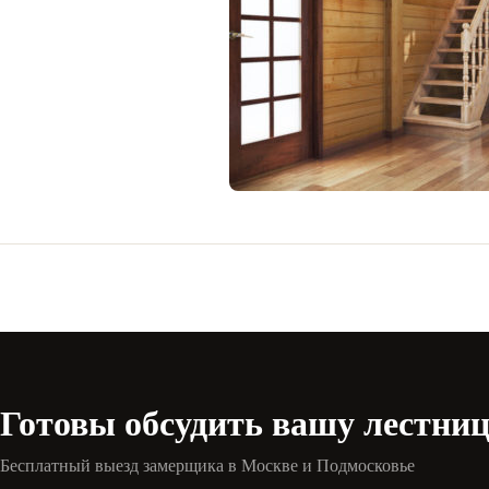
Готовы обсудить вашу лестни
Бесплатный выезд замерщика в Москве и Подмосковье