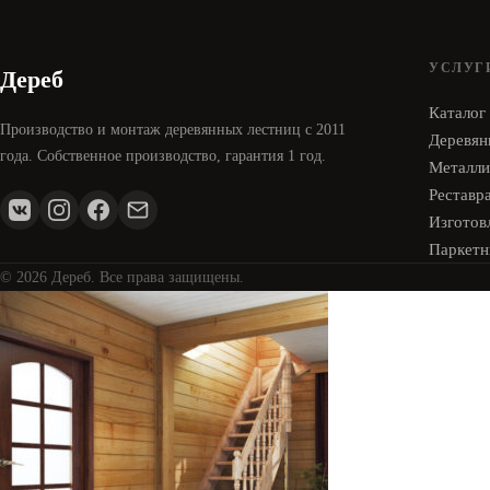
УСЛУГ
Дереб
Каталог
Производство и монтаж деревянных лестниц с 2011
Деревян
года. Собственное производство, гарантия 1 год.
Металли
Реставр
Изготовл
Паркетн
© 2026 Дереб. Все права защищены.