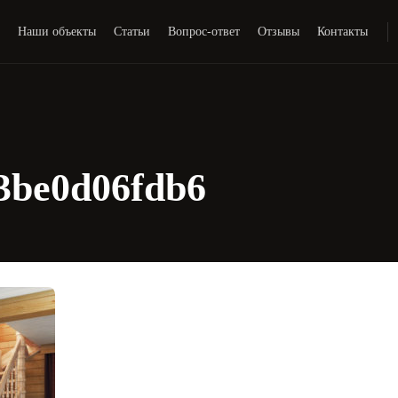
и
Наши объекты
Статьи
Вопрос-ответ
Отзывы
Контакты
3be0d06fdb6