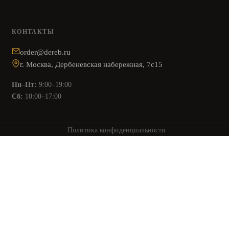
КОНТАКТЫ
order@dereb.ru
г. Москва, Дербеневская набережная, 7с15
Пн–Пт:
9:00–19:00
Сб:
10:00–17:00
Политика конфиденциальности