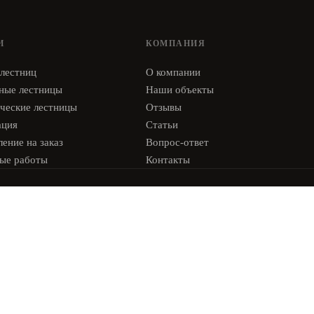
И
КОМПАНИЯ
 лестниц
О компании
ные лестницы
Наши объекты
ческие лестницы
Отзывы
ация
Статьи
ение на заказ
Вопрос-ответ
ые работы
Контакты