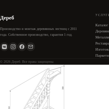
УСЛУГ
Дереб
Каталог
Производство и монтаж деревянных лестниц с 2011
Деревян
года. Собственное производство, гарантия 1 год.
Металли
Реставр
Изготовл
Паркетн
© 2026 Дереб. Все права защищены.