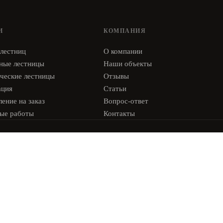
И
КОМПАНИЯ
 лестниц
О компании
ные лестницы
Наши объекты
ческие лестницы
Отзывы
ация
Статьи
ение на заказ
Вопрос-ответ
ые работы
Контакты