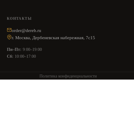
КОНТАКТЫ
order@dereb.ru
г. Москва, Дербеневская набережная, 7с15
Пн–Пт:
9:00–19:00
Сб:
10:00–17:00
Политика конфиденциальности