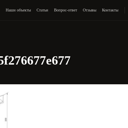
и
Наши объекты
Статьи
Вопрос-ответ
Отзывы
Контакты
5f276677e677