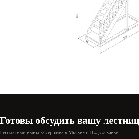
Готовы обсудить вашу лестни
Бесплатный выезд замерщика в Москве и Подмосковье