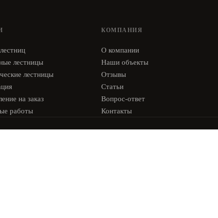
И
КОМПАНИЯ
 лестниц
О компании
ные лестницы
Наши объекты
ческие лестницы
Отзывы
ация
Статьи
ение на заказ
Вопрос-ответ
ые работы
Контакты