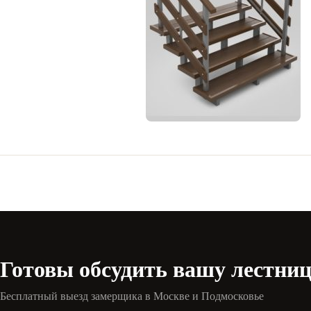
Готовы обсудить вашу лестни
Бесплатный выезд замерщика в Москве и Подмосковье