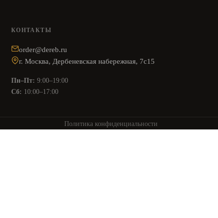
КОНТАКТЫ
order@dereb.ru
г. Москва, Дербеневская набережная, 7с15
Пн–Пт:
9:00–19:00
Сб:
10:00–17:00
Политика конфиденциальности