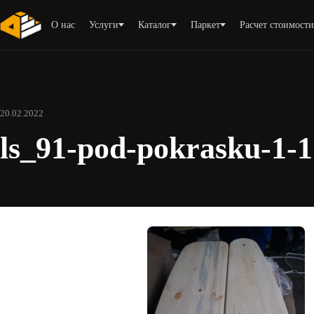
О нас
Услуги
Каталог
Паркет
Расчет стоимост
20.02.2022
ls_91-pod-pokrasku-1-1