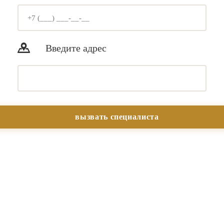
Введите адрес