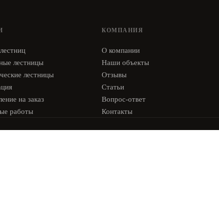
И
КОМПАНИЯ
 лестниц
О компании
ные лестницы
Наши объекты
ческие лестницы
Отзывы
ация
Статьи
ение на заказ
Вопрос-ответ
ые работы
Контакты