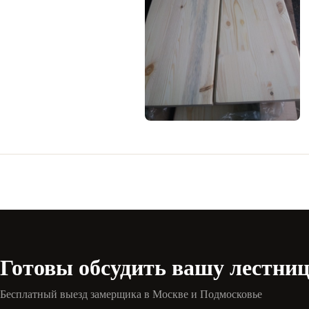
Готовы обсудить вашу лестни
Бесплатный выезд замерщика в Москве и Подмосковье