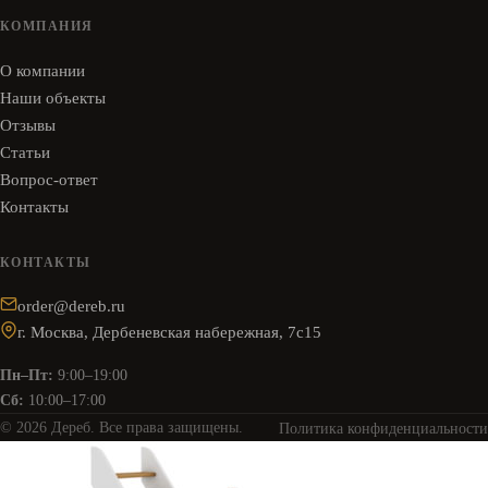
КОМПАНИЯ
О компании
Наши объекты
Отзывы
Статьи
Вопрос-ответ
Контакты
КОНТАКТЫ
order@dereb.ru
г. Москва, Дербеневская набережная, 7с15
Пн–Пт:
9:00–19:00
Сб:
10:00–17:00
© 2026 Дереб. Все права защищены.
Политика конфиденциальности