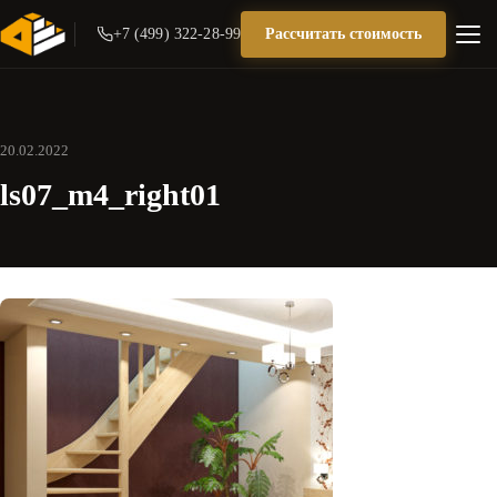
+7 (499) 322-28-99
Рассчитать стоимость
20.02.2022
ls07_m4_right01