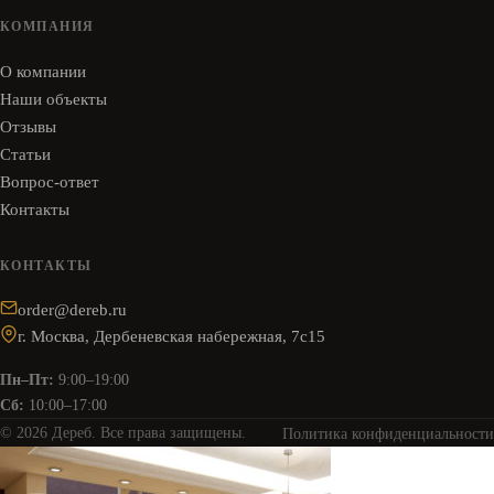
КОМПАНИЯ
О компании
Наши объекты
Отзывы
Статьи
Вопрос-ответ
Контакты
КОНТАКТЫ
order@dereb.ru
г. Москва, Дербеневская набережная, 7с15
Пн–Пт:
9:00–19:00
Сб:
10:00–17:00
© 2026 Дереб. Все права защищены.
Политика конфиденциальности