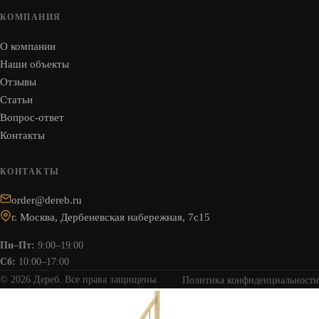
КОМПАНИЯ
О компании
Наши объекты
Отзывы
Статьи
Вопрос-ответ
Контакты
КОНТАКТЫ
order@dereb.ru
г. Москва, Дербеневская набережная, 7с15
Пн–Пт:
9:00–19:00
Сб:
10:00–17:00
© 2026 Дереб. Все права защищены.
Политика конфиденциальности