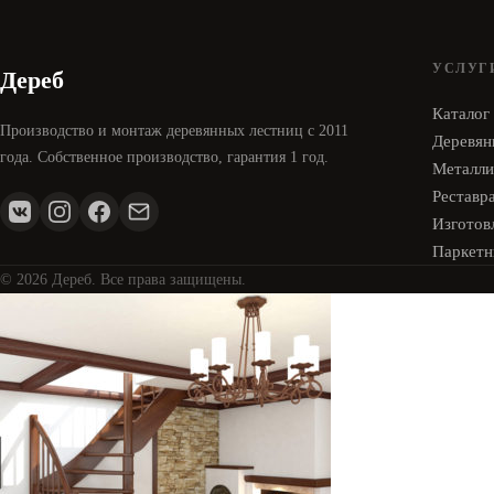
УСЛУГ
Дереб
Каталог
Производство и монтаж деревянных лестниц с 2011
Деревян
года. Собственное производство, гарантия 1 год.
Металли
Реставр
Изготовл
Паркетн
© 2026 Дереб. Все права защищены.