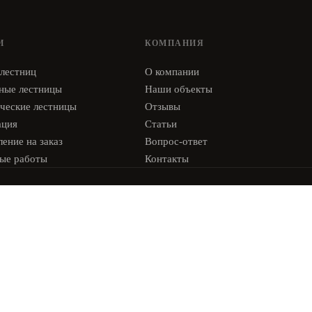
И
КОМПАНИЯ
 лестниц
О компании
ные лестницы
Наши объекты
ческие лестницы
Отзывы
ация
Статьи
ение на заказ
Вопрос-ответ
ые работы
Контакты