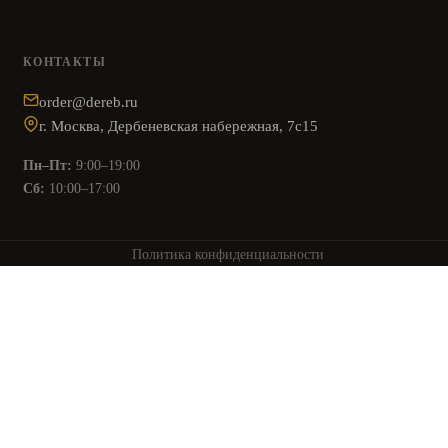
КОНТАКТЫ
order@dereb.ru
г. Москва, Дербеневская набережная, 7с15
Пн–Пт:
9:00–19:00
Сб:
10:00–17:00
Политика конфиденциальности