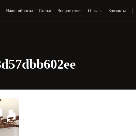
и
Наши объекты
Статьи
Вопрос-ответ
Отзывы
Контакты
8d57dbb602ee