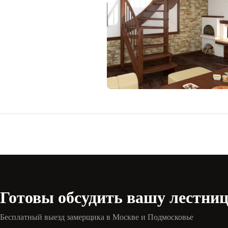
Готовы обсудить вашу лестни
Бесплатный выезд замерщика в Москве и Подмосковье