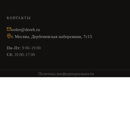
КОНТАКТЫ
order@dereb.ru
г. Москва, Дербеневская набережная, 7с15
Пн–Пт:
9:00–19:00
Сб:
10:00–17:00
Политика конфиденциальности