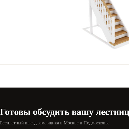
Готовы обсудить вашу лестни
Бесплатный выезд замерщика в Москве и Подмосковье