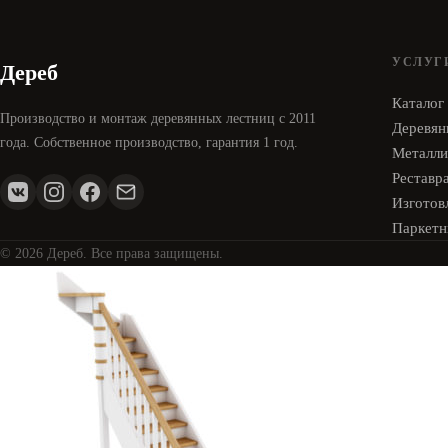
УСЛУГ
Дереб
Каталог
Производство и монтаж деревянных лестниц с 2011
Деревян
года. Собственное производство, гарантия 1 год.
Металли
Реставр
Изготовл
Паркетн
© 2026 Дереб. Все права защищены.