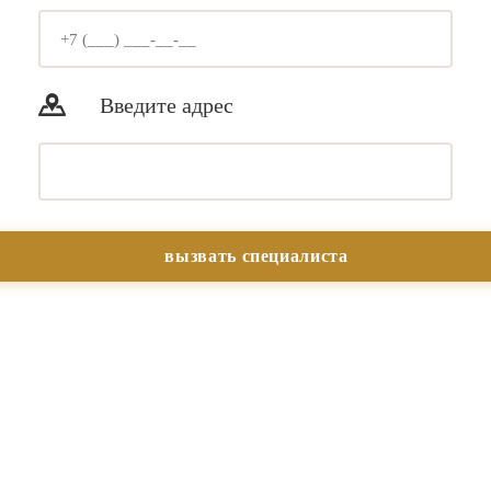
Введите адрес