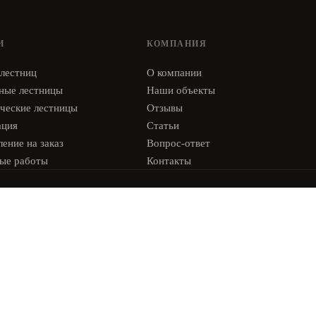
И
КОМПАНИЯ
 лестниц
О компании
ные лестницы
Наши объекты
ческие лестницы
Отзывы
ация
Статьи
ение на заказ
Вопрос-ответ
ые работы
Контакты