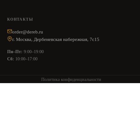
КОНТАКТЫ
order@dereb.ru
г. Москва, Дербеневская набережная, 7с15
Пн–Пт:
9:00–19:00
Сб:
10:00–17:00
Политика конфиденциальности