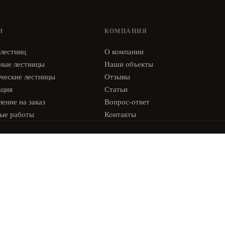
И
КОМПАНИЯ
 лестниц
О компании
ные лестницы
Наши объекты
ческие лестницы
Отзывы
ация
Статьи
ение на заказ
Вопрос-ответ
ые работы
Контакты