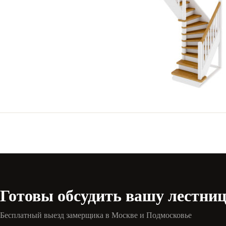
Готовы обсудить вашу лестни
Бесплатный выезд замерщика в Москве и Подмосковье