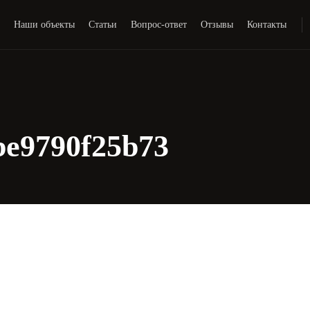
и
Наши объекты
Статьи
Вопрос-ответ
Отзывы
Контакты
be9790f25b73