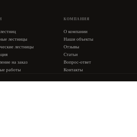
И
КОМПАНИЯ
 лестниц
О компании
ные лестницы
Наши объекты
ческие лестницы
Отзывы
ация
Статьи
ение на заказ
Вопрос-ответ
ые работы
Контакты