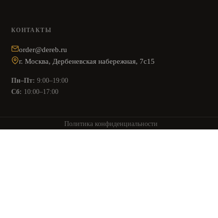
КОНТАКТЫ
order@dereb.ru
г. Москва, Дербеневская набережная, 7с15
Пн–Пт:
9:00–19:00
Сб:
10:00–17:00
Политика конфиденциальности