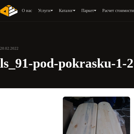
О нас
Услуги
Каталог
Паркет
Расчет стоимост
20.02.2022
ls_91-pod-pokrasku-1-2