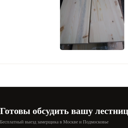
Готовы обсудить вашу лестни
Бесплатный выезд замерщика в Москве и Подмосковье