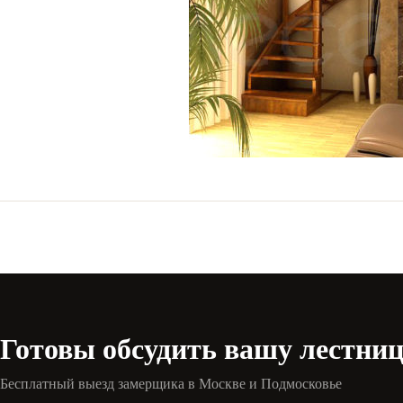
Готовы обсудить вашу лестни
Бесплатный выезд замерщика в Москве и Подмосковье