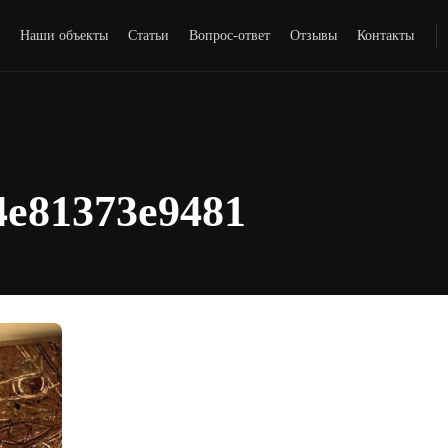
и
Наши объекты
Статьи
Вопрос-ответ
Отзывы
Контакты
4e81373e9481