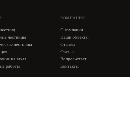
И
КОМПАНИЯ
 лестниц
О компании
ные лестницы
Наши объекты
ческие лестницы
Отзывы
ация
Статьи
ение на заказ
Вопрос-ответ
ые работы
Контакты