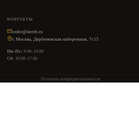
КОНТАКТЫ
order@dereb.ru
г. Москва, Дербеневская набережная, 7с15
Пн–Пт:
9:00–19:00
Сб:
10:00–17:00
Политика конфиденциальности